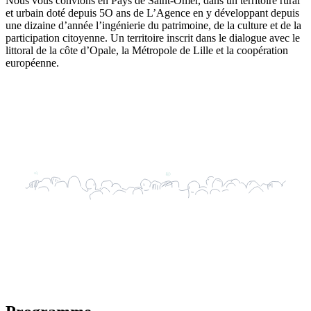
Nous vous convions en Pays de Saint-Omer, dans un territoire rural
et urbain doté depuis 5O ans de L’Agence en y développant depuis
une dizaine d’année l’ingénierie du patrimoine, de la culture et de la
participation citoyenne. Un territoire inscrit dans le dialogue avec le
littoral de la côte d’Opale, la Métropole de Lille et la coopération
européenne.