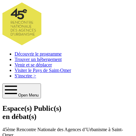
Découvrir le programme
Trouver un hébergement
Venir et se déplacer
Visiter le Pays de Saint-Omer
S'inscrire
>
Open Menu
Espace(s) Public(s)
en débat(s)
45ème Rencontre Nationale des Agences d’Urbanisme à Saint-
Omer