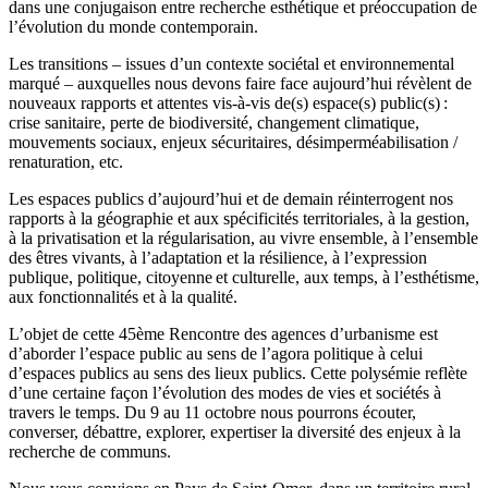
dans une conjugaison entre recherche esthétique et préoccupation de
l’évolution du monde contemporain.
Les transitions – issues d’un contexte sociétal et environnemental
marqué – auxquelles nous devons faire face aujourd’hui révèlent de
nouveaux rapports et attentes vis-à-vis de(s) espace(s) public(s) :
crise sanitaire, perte de biodiversité, changement climatique,
mouvements sociaux, enjeux sécuritaires, désimperméabilisation /
renaturation, etc.
Les espaces publics d’aujourd’hui et de demain réinterrogent nos
rapports à la géographie et aux spécificités territoriales, à la gestion,
à la privatisation et la régularisation, au vivre ensemble, à l’ensemble
des êtres vivants, à l’adaptation et la résilience, à l’expression
publique, politique, citoyenne et culturelle, aux temps, à l’esthétisme,
aux fonctionnalités et à la qualité.
L’objet de cette 45ème Rencontre des agences d’urbanisme est
d’aborder l’espace public au sens de l’agora politique à celui
d’espaces publics au sens des lieux publics. Cette polysémie reflète
d’une certaine façon l’évolution des modes de vies et sociétés à
travers le temps. Du 9 au 11 octobre nous pourrons écouter,
converser, débattre, explorer, expertiser la diversité des enjeux à la
recherche de communs.