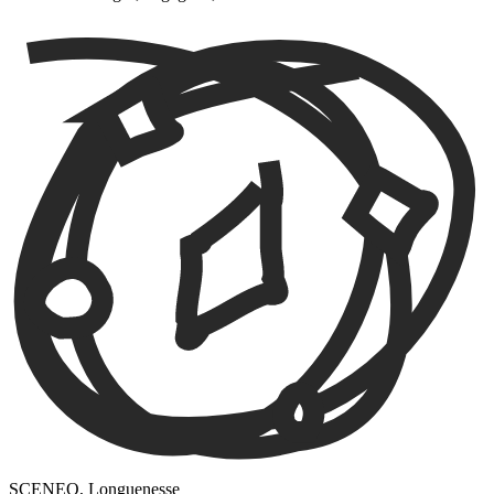
SCENEO, Longuenesse