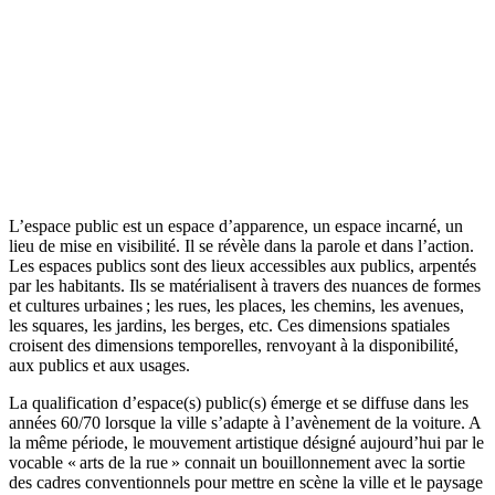
L’espace public est un espace d’apparence, un espace incarné, un
lieu de mise en visibilité. Il se révèle dans la parole et dans l’action.
Les espaces publics sont des lieux accessibles aux publics, arpentés
par les habitants. Ils se matérialisent à travers des nuances de formes
et cultures urbaines ; les rues, les places, les chemins, les avenues,
les squares, les jardins, les berges, etc. Ces dimensions spatiales
croisent des dimensions temporelles, renvoyant à la disponibilité,
aux publics et aux usages.
La qualification d’espace(s) public(s) émerge et se diffuse dans les
années 60/70 lorsque la ville s’adapte à l’avènement de la voiture. A
la même période, le mouvement artistique désigné aujourd’hui par le
vocable « arts de la rue » connait un bouillonnement avec la sortie
des cadres conventionnels pour mettre en scène la ville et le paysage