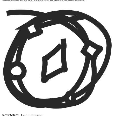
SCENEO, Longuenesse