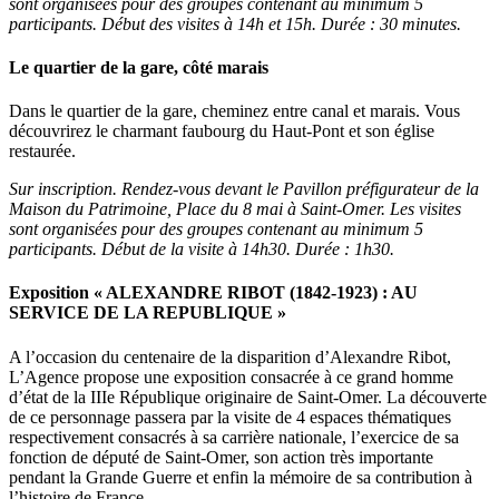
sont organisées pour des groupes contenant au minimum 5
participants. Début des visites à 14h et 15h. Durée : 30 minutes.
Le quartier de la gare, côté marais
Dans le quartier de la gare, cheminez entre canal et marais. Vous
découvrirez le charmant faubourg du Haut-Pont et son église
restaurée.
Sur inscription. Rendez-vous devant le Pavillon préfigurateur de la
Maison du Patrimoine, Place du 8 mai à Saint-Omer. Les visites
sont organisées pour des groupes contenant au minimum 5
participants. Début de la visite à 14h30. Durée : 1h30.
Exposition « ALEXANDRE RIBOT (1842-1923) : AU
SERVICE DE LA REPUBLIQUE »
A l’occasion du centenaire de la disparition d’Alexandre Ribot,
L’Agence propose une exposition consacrée à ce grand homme
d’état de la IIIe République originaire de Saint-Omer. La découverte
de ce personnage passera par la visite de 4 espaces thématiques
respectivement consacrés à sa carrière nationale, l’exercice de sa
fonction de député de Saint-Omer, son action très importante
pendant la Grande Guerre et enfin la mémoire de sa contribution à
l’histoire de France.