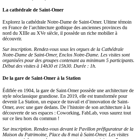
La cathédrale de Saint-Omer
Explorez la cathédrale Notre-Dame de Saint-Omer. Ultime témoin
en France de l’architecture gothique des anciennes provinces du
nord du XIIIe au XVe siècle, il possède un riche mobilier à
découvrir.
Sur inscription. Rendez-vous sous les orgues de la Cathédrale
Notre-Dame de Saint-Omer, Enclos Notre-Dame. Les visites sont
organisées pour des groupes contenant au minimum 5 participants.
Début des visites à 14h30 et 15h30. Durée : 1h.
De la gare de Saint-Omer à la Station
Édifiée en 1904, la gare de Saint-Omer possède une architecture de
style néoclassique grandiose. En 2019, elle est transformée pour
devenir La Station, un espace de travail et d’innovation de Saint-
Omer, avec une gare dedans. De l’histoire de son architecture à la
découverte de ses espaces : Coworking, FabLab, vous saurez tout
sur ce lieu hors du commun !
Sur inscription. Rendez-vous devant le Pavillon préfigurateur de la
Maison du Patrimoine, Place du 8 mai à Saint-Omer. Les visites