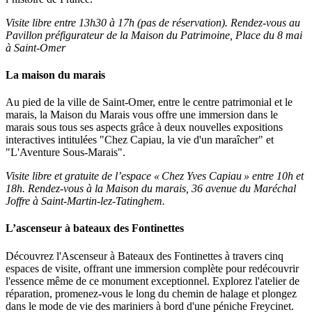
Visite libre entre 13h30 à 17h (pas de réservation). Rendez-vous au
Pavillon préfigurateur de la Maison du Patrimoine, Place du 8 mai
à Saint-Omer
La maison du marais
Au pied de la ville de Saint-Omer, entre le centre patrimonial et le
marais, la Maison du Marais vous offre une immersion dans le
marais sous tous ses aspects grâce à deux nouvelles expositions
interactives intitulées "Chez Capiau, la vie d'un maraîcher" et
"L'Aventure Sous-Marais".
Visite libre et gratuite de l’espace « Chez Yves Capiau » entre 10h et
18h. Rendez-vous à la Maison du marais, 36 avenue du Maréchal
Joffre à Saint-Martin-lez-Tatinghem.
L’ascenseur à bateaux des Fontinettes
Découvrez l'Ascenseur à Bateaux des Fontinettes à travers cinq
espaces de visite, offrant une immersion complète pour redécouvrir
l'essence même de ce monument exceptionnel. Explorez l'atelier de
réparation, promenez-vous le long du chemin de halage et plongez
dans le mode de vie des mariniers à bord d'une péniche Freycinet.