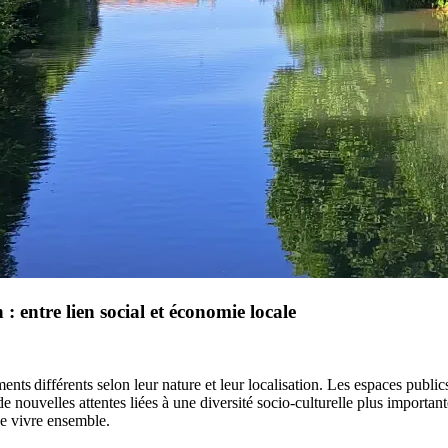
 : entre lien social et économie locale
ts différents selon leur nature et leur localisation. Les espaces public
 de nouvelles attentes liées à une diversité socio-culturelle plus import
de vivre ensemble.