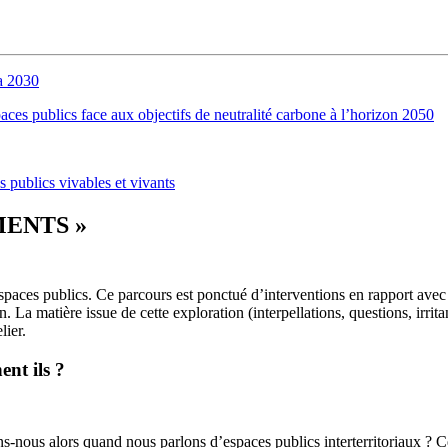
ra 2030
paces publics face aux objectifs de neutralité carbone à l’horizon 2050
s publics vivables et vivants
MENTS »
spaces publics. Ce parcours est ponctué d’interventions en rapport avec l
rain. La matière issue de cette exploration (interpellations, questions, ir
lier.
ent ils ?
nous alors quand nous parlons d’espaces publics interterritoriaux ? Cela