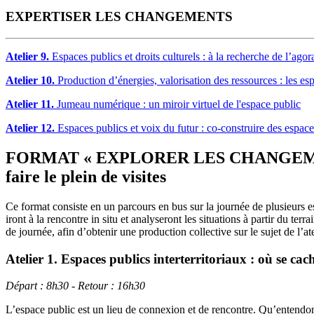
EXPERTISER LES CHANGEMENTS
Atelier 9.
Espaces publics et droits culturels : à la recherche de l’ago
Atelier 10.
Production d’énergies, valorisation des ressources : les es
Atelier 11.
Jumeau numérique : un miroir virtuel de l'espace public
Atelier 12.
Espaces publics et voix du futur : co-construire des espace
FORMAT « EXPLORER LES CHANGE
faire le plein de visites
Ce format consiste en un parcours en bus sur la journée de plusieurs e
iront à la rencontre in situ et analyseront les situations à partir du ter
de journée, afin d’obtenir une production collective sur le sujet de l’ate
Atelier 1. Espaces publics interterritoriaux : où se cach
Départ : 8h30 - Retour : 16h30
L’espace public est un lieu de connexion et de rencontre. Qu’entendons-