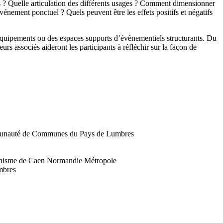
cs ? Quelle articulation des différents usages ? Comment dimensionner
vénement ponctuel ? Quels peuvent être les effets positifs et négatifs
ux équipements ou des espaces supports d’évènementiels structurants. Du
s associés aideront les participants à réfléchir sur la façon de
mmunauté de Communes du Pays de Lumbres
anisme de Caen Normandie Métropole
mbres