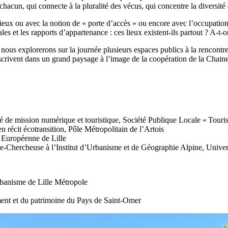
 chacun, qui connecte à la pluralité des vécus, qui concentre la diversité 
 lieux ou avec la notion de « porte d’accès » ou encore avec l’occupation 
ales et les rapports d’appartenance : ces lieux existent-ils partout ? A-t-
, nous explorerons sur la journée plusieurs espaces publics à la rencontre
inscrivent dans un grand paysage à l’image de la coopération de la Chain
de mission numérique et touristique, Société Publique Locale « Tour
cit écotransition, Pôle Métropolitain de l’Artois
Européenne de Lille
ercheuse à l’Institut d’Urbanisme et de Géographie Alpine, Univer
anisme de Lille Métropole
t et du patrimoine du Pays de Saint-Omer