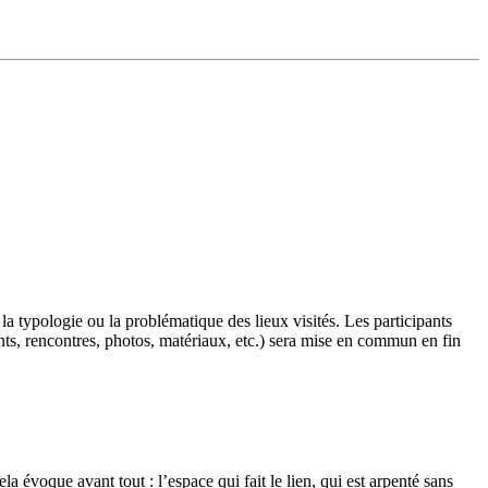
a typologie ou la problématique des lieux visités. Les participants
ritants, rencontres, photos, matériaux, etc.) sera mise en commun en fin
 évoque avant tout : l’espace qui fait le lien, qui est arpenté sans