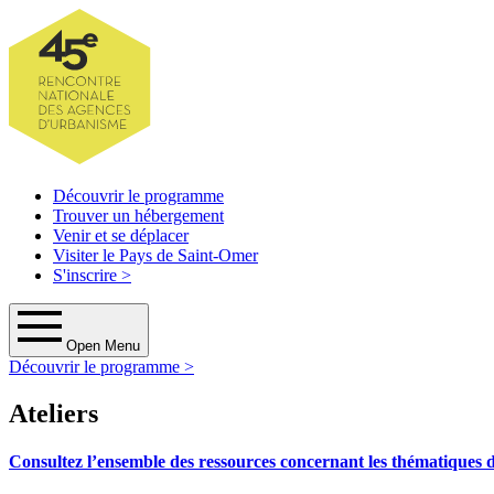
Découvrir le programme
Trouver un hébergement
Venir et se déplacer
Visiter le Pays de Saint-Omer
S'inscrire
>
Open Menu
Découvrir le programme >
Ateliers
Consultez l’ensemble des ressources concernant les thématiques de